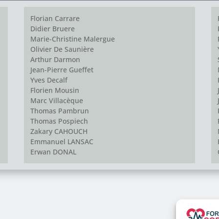
Florian Carrare
Didier Bruere
Marie-Christine Malergue
Olivier De Saunière
Arthur Darmon
Jean-Pierre Gueffet
Yves Decalf
Florien Mousin
Marc Villacèque
Thomas Pambrun
Thomas Pospiech
Zakary CAHOUCH
Emmanuel LANSAC
Erwan DONAL