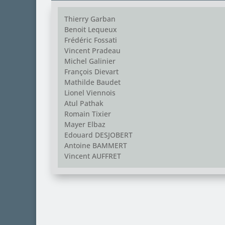
Thierry Garban
Benoit Lequeux
Frédéric Fossati
Vincent Pradeau
Michel Galinier
François Dievart
Mathilde Baudet
Lionel Viennois
Atul Pathak
Romain Tixier
Mayer Elbaz
Edouard DESJOBERT
Antoine BAMMERT
Vincent AUFFRET