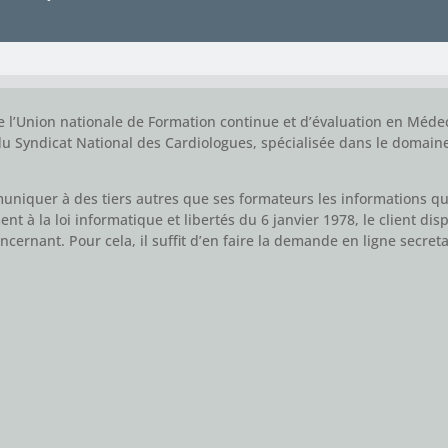
 l’Union nationale de Formation continue et d’évaluation en Médec
u Syndicat National des Cardiologues, spécialisée dans le domain
niquer à des tiers autres que ses formateurs les informations qui l
 à la loi informatique et libertés du 6 janvier 1978, le client dispo
cernant. Pour cela, il suffit d’en faire la demande en ligne
secret