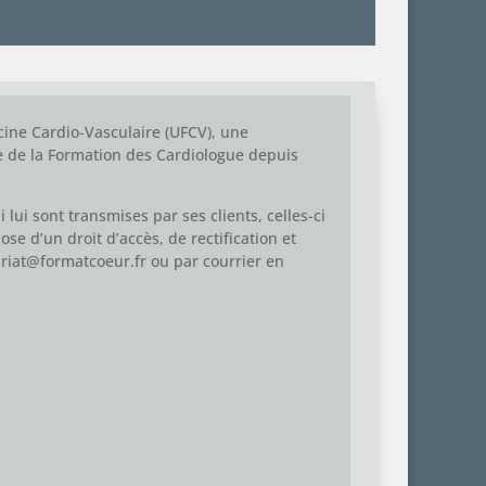
ine Cardio-Vasculaire (UFCV), une
e de la Formation des Cardiologue depuis
ui sont transmises par ses clients, celles-ci
se d’un droit d’accès, de rectification et
ariat@formatcoeur.fr
ou par courrier en