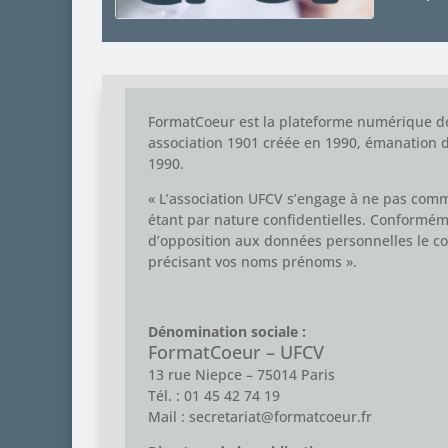
FormatCoeur est la plateforme numérique de
association 1901 créée en 1990, émanation d
1990.
« L’association UFCV s’engage à ne pas commu
étant par nature confidentielles. Conformément
d’opposition aux données personnelles le con
précisant vos noms prénoms ».
Dénomination sociale :
FormatCoeur – UFCV
13 rue Niepce –
75014 Paris
Tél. : 01 45 42 74 19
Mail :
secretariat@formatcoeur.fr