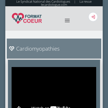
Le Syndicat National des Cardiologues
La revue
|
lecardiologue.com
Cardiomyopathies