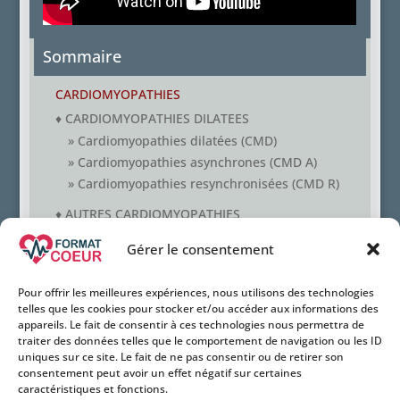
Sommaire
CARDIOMYOPATHIES
♦
CARDIOMYOPATHIES DILATEES
» Cardiomyopathies dilatées (CMD)
» Cardiomyopathies asynchrones (CMD A)
» Cardiomyopathies resynchronisées (CMD R)
♦
AUTRES CARDIOMYOPATHIES
» Tako Tsubo (TT)
Gérer le consentement
» Ventricule gauche non compacté (VGNC)
Pour offrir les meilleures expériences, nous utilisons des technologies
telles que les cookies pour stocker et/ou accéder aux informations des
appareils. Le fait de consentir à ces technologies nous permettra de
traiter des données telles que le comportement de navigation ou les ID
uniques sur ce site. Le fait de ne pas consentir ou de retirer son
consentement peut avoir un effet négatif sur certaines
caractéristiques et fonctions.