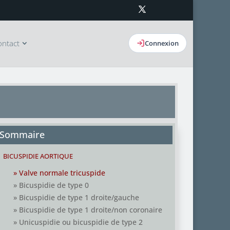
ontact
Connexion
Sommaire
BICUSPIDIE AORTIQUE
» Valve normale tricuspide
» Bicuspidie de type 0
» Bicuspidie de type 1 droite/gauche
» Bicuspidie de type 1 droite/non coronaire
» Unicuspidie ou bicuspidie de type 2