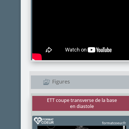
Figures
ETT coupe transverse de la base
en diastole