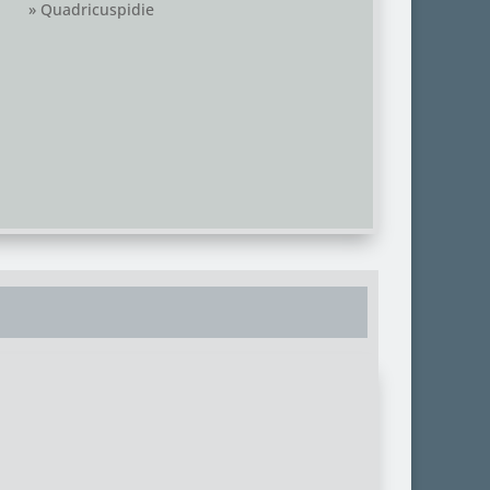
» Quadricuspidie