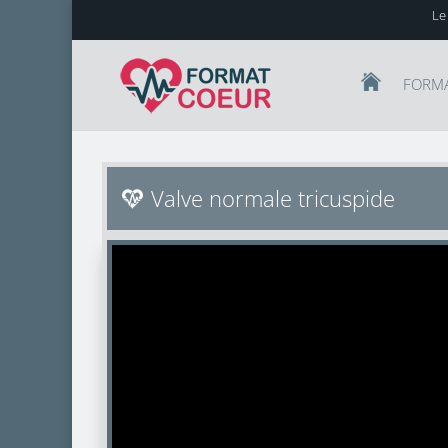
Le
FORM
Valve normale tricuspide